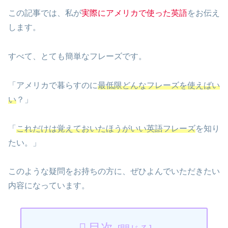
この記事では、私が
実際にアメリカで使った英語
をお伝え
します。
すべて、とても簡単なフレーズです。
「アメリカで暮らすのに
最低限どんなフレーズを使えばい
い
？」
「
これだけは覚えておいたほうがいい英語フレーズ
を知り
たい。」
このような疑問をお持ちの方に、ぜひよんでいただきたい
内容になっています。
目次