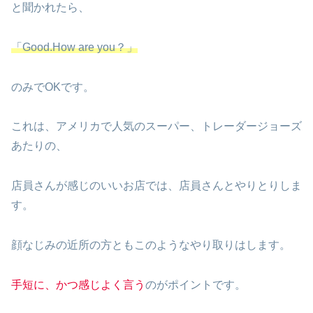
と聞かれたら、
「Good.How are you？」
のみでOKです。
これは、アメリカで人気のスーパー、トレーダージョーズ
あたりの、
店員さんが感じのいいお店では、店員さんとやりとりしま
す。
顔なじみの近所の方ともこのようなやり取りはします。
手短に、かつ感じよく言う
のがポイントです。