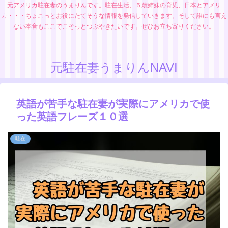
元アメリカ駐在妻のうまりんです。駐在生活、５歳姉妹の育児、日本とアメリ
カ・・・ちょこっとお役にたてそうな情報を発信していきます。そして誰にも言え
ない本音もここでこそっとつぶやきたいです。ぜひお立ち寄りください。
元駐在妻うまりんNAVI
英語が苦手な駐在妻が実際にアメリカで使
った英語フレーズ１０選
駐在