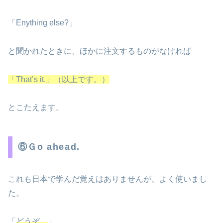
「Enything else?」
と聞かれたときに、ほかに注文するものがなければ
「That’s it.」（以上です。）
とこたえます。
⑥Ｇo ahead.
これも日本で学んだ覚えはありませんが、よく使いまし
た。
「
どうぞ。
」