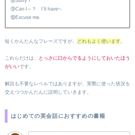
⑧Sorry？
⑨Can I～？ I`ll have~.
⑩Excuse me.
短くかんたんなフレーズですが、
どれもよく使います
。
これらだけは、
とっさに口からでるようにしておいたほう
がいい
です。
解説も不要なレベルではありますが、実際に使った状況を
交えつつかんたんに説明していきます。
はじめての英会話におすすめの書籍