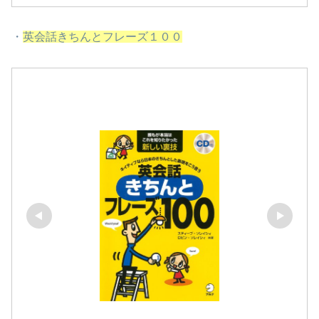
・
英会話きちんとフレーズ１００