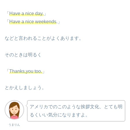
「
Have a nice day.
」
「
Have a nice weekends
.」
などと言われることがよくあります。
そのときは明るく
「
Thanks,you too.
」
とかえしましょう。
アメリカでのこのような挨拶文化、とても明
るくいい気分になりますよ。
うまりん