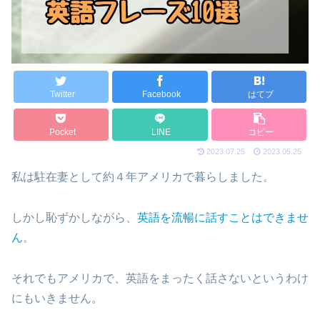
Twitter
Facebook
はてブ
Pocket
LINE
コピー
2023.07.25
2023.05.25
私は駐在妻として約４年アメリカで暮らしました。
しかし恥ずかしながら、
英語を流暢に話すことはできませ
ん
。
それでもアメリカで、英語をまったく話さないというわけ
にもいきません。