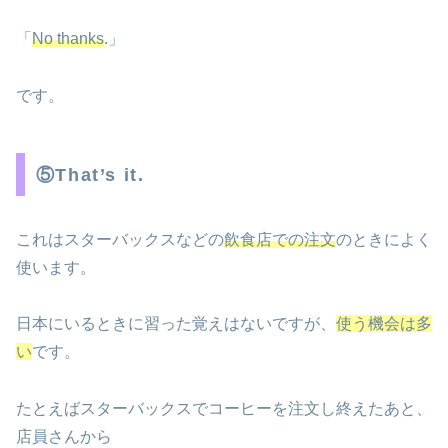
「
No thanks
.」
です。
⑤That’s it.
これはスターバックスなどの
飲食店での注文
のときによく
使います。
日本にいるときに習った覚えはないですが、
使う機会は多
い
です。
たとえばスターバックスでコーヒーを注文し終えたあと、
店員さんから