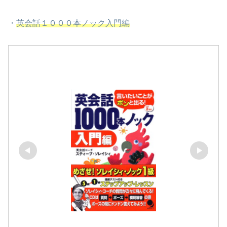
・
英会話１０００本ノック入門編